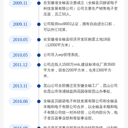
2009.11
在安徽省全椒县注册成立（全椒县贝丽诺电子
科技发展有限公司）公司主要生产销售电子变
压器，员工50人。
2009.11
公司取得iso9001认证，拥有自由进出口权，
可以外汇结算。
2010.05
在安徽省全椒县经济开发区购置土地18亩
（12000平方米）。
2010.05
公司导入erp管理系统。
2011.12
公司总投入1500万rmb,建设标准化厂房3500
平方米，宿舍2200平方米，仓库1300平方
米。
2013.11
昆山公司全部搬迁至安徽全椒工厂，昆山公司
在昆山市张浦镇益闵花园保留昆山办事处。
2016.06
全椒县贝丽诺电子科技发展有限公司和全椒县
丰顺和电子有限公司合并，以全椒县丰顺和电
子有限公司统一对外经营，公司内部分为，电
子变压器事业部和骨架事业部。
电子变压器事业部开动产业转型升级，计划投