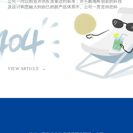
公司一向以制造并供应质量达到标准，并不断地将创新的科技
及设计构思融入到自己的新产品体系中。公司一贯坚持把科学
技术创新当作提高制造水平的制胜宝典，而使自己在国际市场
竞争中始终立于不败之地。在激烈的市场竞争环境中，公司
以“专业，诚信，热情，创新”的精神，秉持“以质量为生命，以
技术为发展，以人才为根本，以管理为支撑，以服务为宣传”的
经营理念，力求吸引国内外客户，不断洪壮大客户群体！欢迎
广大海内外客户来我公司参观指导。
→
VIEW ARTICLE