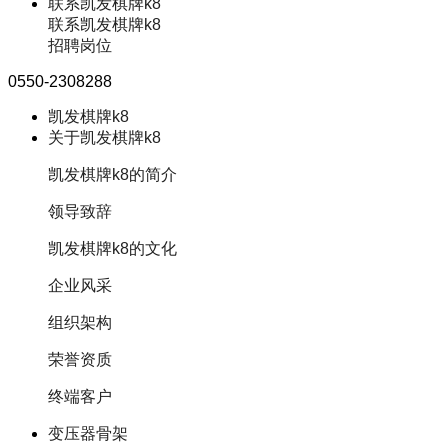
联系凯发棋牌k8
联系凯发棋牌k8
招聘岗位
0550-2308288
凯发棋牌k8
关于凯发棋牌k8
凯发棋牌k8的简介
领导致辞
凯发棋牌k8的文化
企业风采
组织架构
荣誉资质
终端客户
变压器骨架