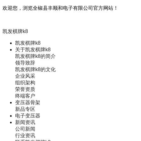
欢迎您，浏览全椒县丰顺和电子有限公司官方网站！
凯发棋牌k8
凯发棋牌k8
关于凯发棋牌k8
凯发棋牌k8的简介
领导致辞
凯发棋牌k8的文化
企业风采
组织架构
荣誉资质
终端客户
变压器骨架
新品专区
电子变压器
新闻资讯
公司新闻
行业资讯