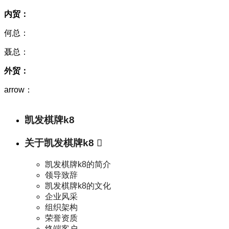
内贸：
何总：
聂总：
外贸：
arrow：
凯发棋牌k8
关于凯发棋牌k8

凯发棋牌k8的简介
领导致辞
凯发棋牌k8的文化
企业风采
组织架构
荣誉资质
终端客户