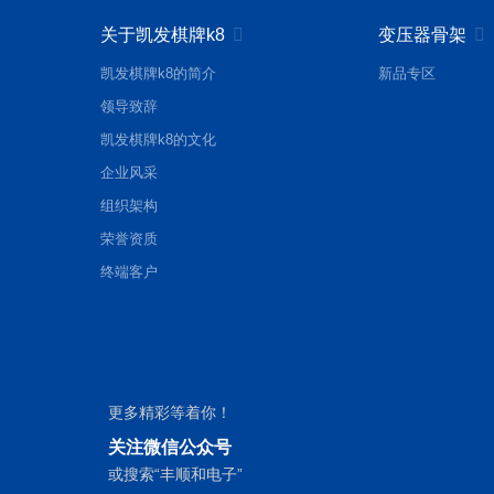
关于凯发棋牌k8

变压器骨架

凯发棋牌k8的简介
新品专区
领导致辞
凯发棋牌k8的文化
企业风采
组织架构
荣誉资质
终端客户
更多精彩等着你！
关注微信公众号
或搜索“丰顺和电子”