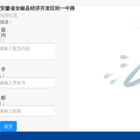
安徽省全椒县经济开发区经一中路
地理位置
描述：
留
言内
容：
手
机：
邮
箱：
提交