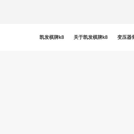
凯发棋牌k8
关于凯发棋牌k8
变压器