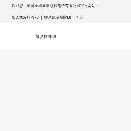
欢迎您，浏览全椒县丰顺和电子有限公司官方网站！
加入凯发棋牌k8
|
联系凯发棋牌k8
电话：
凯发棋牌k8