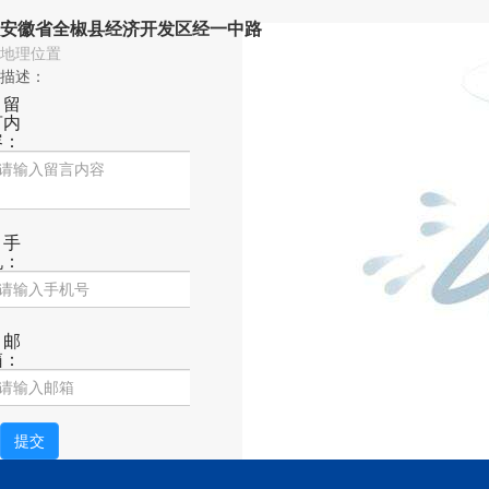
安徽省全椒县经济开发区经一中路
地理位置
描述：
留
言内
容：
手
机：
邮
箱：
提交