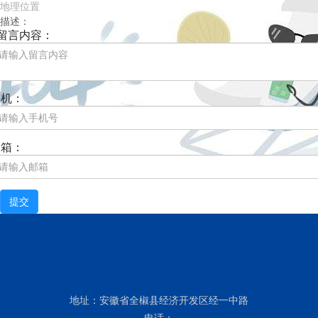
地理位置
描述：
留言内容：
手机：
邮箱：
提交
地址：安徽省全椒县经济开发区经一中路