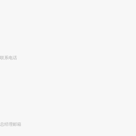
联系电话
总经理邮箱