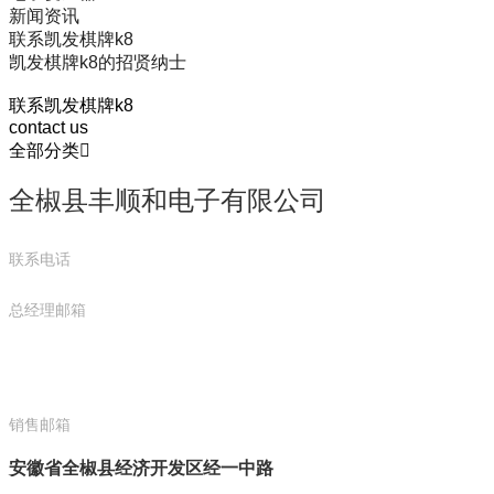
新闻资讯
联系凯发棋牌k8
凯发棋牌k8的招贤纳士
联系凯发棋牌k8
contact us
全部分类

全椒县丰顺和电子有限公司
联系电话
总经理邮箱
销售邮箱
安徽省全椒县经济开发区经一中路