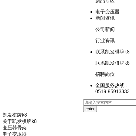
新品专区
电子变压器
新闻资讯
公司新闻
行业资讯
联系凯发棋牌k8
联系凯发棋牌k8
招聘岗位
全国服务热线：
0519-85913333
凯发棋牌k8
关于凯发棋牌k8
变压器骨架
电子变压器