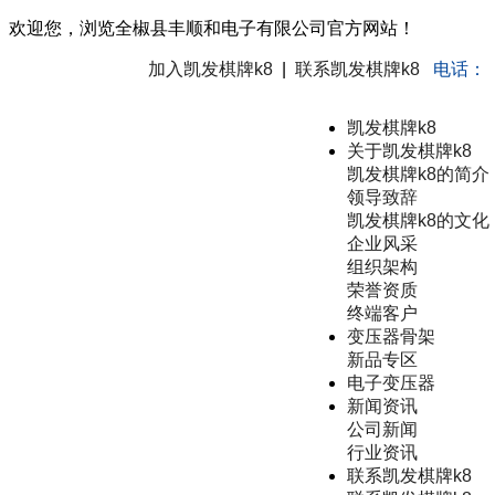
欢迎您，浏览全椒县丰顺和电子有限公司官方网站！
加入凯发棋牌k8
|
联系凯发棋牌k8
电话：
凯发棋牌k8
关于凯发棋牌k8
凯发棋牌k8的简介
领导致辞
凯发棋牌k8的文化
企业风采
组织架构
荣誉资质
终端客户
变压器骨架
新品专区
电子变压器
新闻资讯
公司新闻
行业资讯
联系凯发棋牌k8