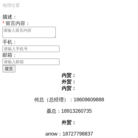
地理位置
描述：
*
留言内容：
手机：
邮箱：
提交
内贸：
外贸：
内贸：
何总（总经理）：18609609888
聂总：18913260735
外贸：
arrow：18727798837