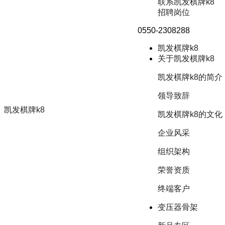
联系凯发棋牌k8
招聘岗位
0550-2308288
凯发棋牌k8
关于凯发棋牌k8
凯发棋牌k8的简介
领导致辞
凯发棋牌k8
凯发棋牌k8的文化
企业风采
组织架构
荣誉资质
终端客户
变压器骨架