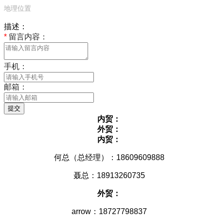
地理位置
描述：
*
留言内容：
手机：
邮箱：
提交
内贸：
外贸：
内贸：
何总（总经理）：18609609888
聂总：18913260735
外贸：
arrow：18727798837