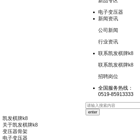
新品专区
电子变压器
新闻资讯
公司新闻
行业资讯
联系凯发棋牌k8
联系凯发棋牌k8
招聘岗位
全国服务热线：
0519-85913333
凯发棋牌k8
关于凯发棋牌k8
变压器骨架
电子变压器