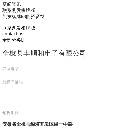
新闻资讯
联系凯发棋牌k8
凯发棋牌k8的招贤纳士
联系凯发棋牌k8
contact us
全部分类

全椒县丰顺和电子有限公司
联系电话
总经理邮箱
销售邮箱
安徽省全椒县经济开发区经一中路