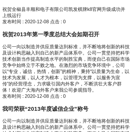
祝贺全椒县丰顺和电子有限公司凯发棋牌k8官网升级成功并
上线运行
发布时间 : 2020-12-08
点击 : 0
祝贺2013年第一季度总结大会如期召开
公司一向以制造并供应质量达到标准，并不断地将创新的科技
及设计构思融入到自己的新产品体系中。公司一贯坚持把科学
技术创新当作提高制造水平的制胜宝典，而使自己在国际市场
竞争中始终立于不败之地。在激烈的市场竞争环境中，公司
以“专业，诚信，热情，创新”的精神，秉持“以质量为生命，以
技术为发展，以人才为根本，以管理为支撑，以服务为宣
传”的经营理念，力求吸引国内外客户，不断洪壮大客户群
体！欢迎广大海内外客户来我公司参观指导。
发布时间 : 2020-12-08
点击 : 0
我司荣获“2013年度诚信企业”称号
公司一向以制造并供应质量达到标准，并不断地将创新的科技
及设计构思融入到自己的新产品体系中。公司一贯坚持把科学