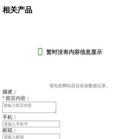
相关产品
暂时没有内容信息显示
请先在网站后台添加数据记录。
描述：
*
留言内容：
手机：
邮箱：