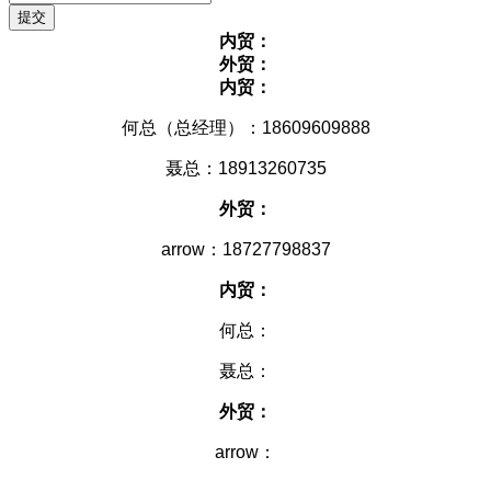
提交
内贸：
外贸：
内贸：
何总（总经理）：18609609888
聂总：18913260735
外贸：
arrow：18727798837
内贸：
何总：
聂总：
外贸：
arrow：