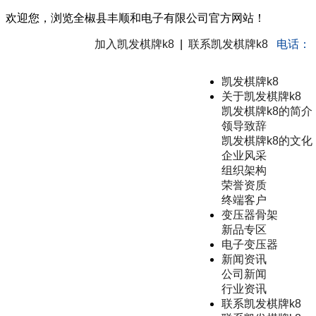
欢迎您，浏览全椒县丰顺和电子有限公司官方网站！
加入凯发棋牌k8
|
联系凯发棋牌k8
电话：
凯发棋牌k8
关于凯发棋牌k8
凯发棋牌k8的简介
领导致辞
凯发棋牌k8的文化
企业风采
组织架构
荣誉资质
终端客户
变压器骨架
新品专区
电子变压器
新闻资讯
公司新闻
行业资讯
联系凯发棋牌k8