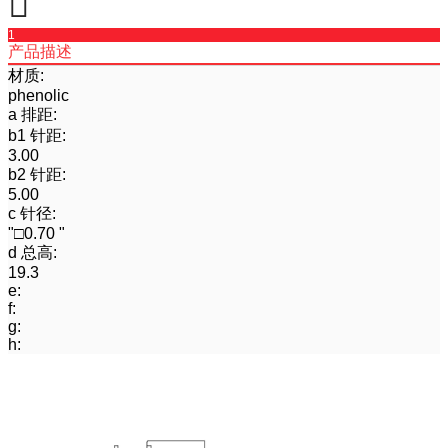

1
产品描述
材质:
phenolic
a 排距:
b1 针距:
3.00
b2 针距:
5.00
c 针径:
"□0.70 "
d 总高:
19.3
e:
f:
g:
h: