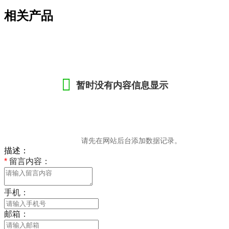
相关产品
暂时没有内容信息显示
请先在网站后台添加数据记录。
描述：
*
留言内容：
手机：
邮箱：