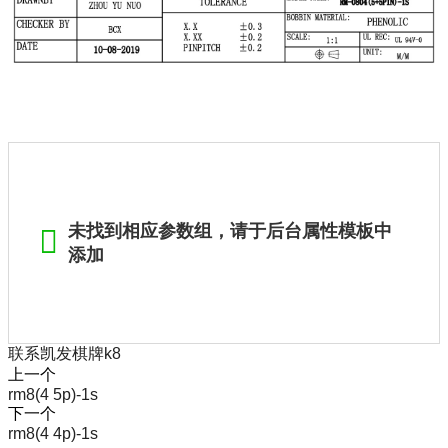
未找到相应参数组，请于后台属性模板中
添加
联系凯发棋牌k8
上一个
rm8(4 5p)-1s
下一个
rm8(4 4p)-1s