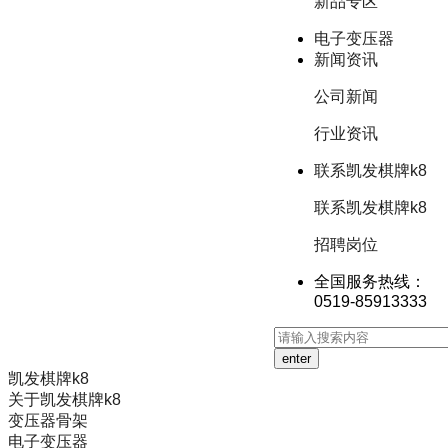
新品专区
电子变压器
新闻资讯
公司新闻
行业资讯
联系凯发棋牌k8
联系凯发棋牌k8
招聘岗位
全国服务热线：
0519-85913333
凯发棋牌k8
关于凯发棋牌k8
变压器骨架
电子变压器