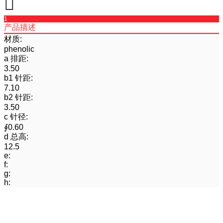

1
产品描述
材质:
phenolic
a 排距:
3.50
b1 针距:
7.10
b2 针距:
3.50
c 针径:
∮0.60
d 总高:
12.5
e:
f:
g:
h: