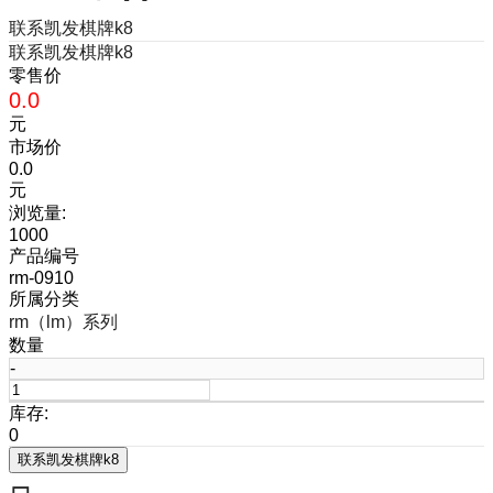
联系凯发棋牌k8
联系凯发棋牌k8
零售价
0.0
元
市场价
0.0
元
浏览量:
1000
产品编号
rm-0910
所属分类
rm（lm）系列
数量
-
库存:
0
联系凯发棋牌k8