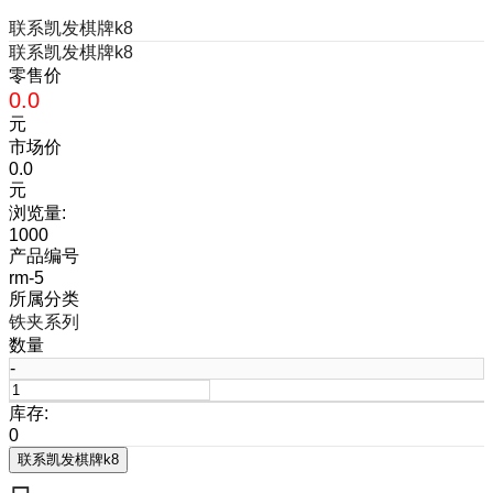
联系凯发棋牌k8
联系凯发棋牌k8
零售价
0.0
元
市场价
0.0
元
浏览量:
1000
产品编号
rm-5
所属分类
铁夹系列
数量
-
库存:
0
联系凯发棋牌k8