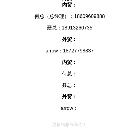
内贸：
何总（总经理）：18609609888
聂总：18913260735
外贸：
arrow：18727798837
内贸：
何总：
聂总：
外贸：
arrow：
更多精彩等着你！
关注微信公众号