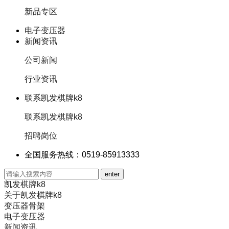
新品专区
电子变压器
新闻资讯
公司新闻
行业资讯
联系凯发棋牌k8
联系凯发棋牌k8
招聘岗位
全国服务热线：0519-85913333
凯发棋牌k8
关于凯发棋牌k8
变压器骨架
电子变压器
新闻资讯