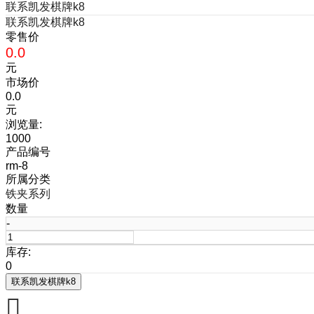
联系凯发棋牌k8
联系凯发棋牌k8
零售价
0.0
元
市场价
0.0
元
浏览量:
1000
产品编号
rm-8
所属分类
铁夹系列
数量
-
库存:
0
联系凯发棋牌k8
