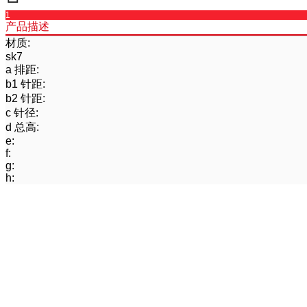
1
产品描述
材质:
sk7
a 排距:
b1 针距:
b2 针距:
c 针径:
d 总高:
e:
f:
g:
h: