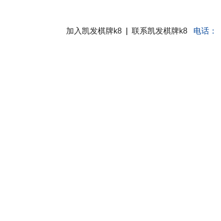
加入凯发棋牌k8
|
联系凯发棋牌k8
电话：