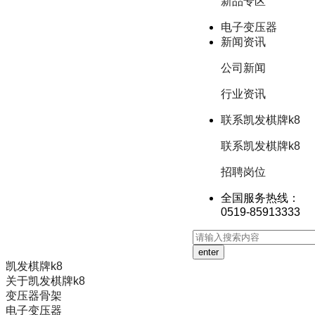
新品专区
电子变压器
新闻资讯
公司新闻
行业资讯
联系凯发棋牌k8
联系凯发棋牌k8
招聘岗位
全国服务热线：
0519-85913333
凯发棋牌k8
关于凯发棋牌k8
变压器骨架
电子变压器