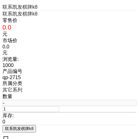
联系凯发棋牌k8
联系凯发棋牌k8
零售价
0.0
元
市场价
0.0
元
浏览量:
1000
产品编号
qp-2715
所属分类
其它系列
数量
-
库存:
0
联系凯发棋牌k8