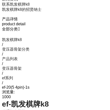
联系凯发棋牌k8
凯发棋牌k8的招贤纳士
产品详情
product detail
全部分类


凯发棋牌k8
/
变压器骨架分类
/
产品列表
/
变压器骨架
/
ef系列
/
ef-20(5 4pin)-1s
浏览量:
1000
ef-凯发棋牌k8