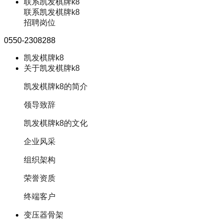
联系凯发棋牌k8
联系凯发棋牌k8
招聘岗位
0550-2308288
凯发棋牌k8
关于凯发棋牌k8
凯发棋牌k8的简介
领导致辞
凯发棋牌k8的文化
企业风采
组织架构
荣誉资质
终端客户
变压器骨架