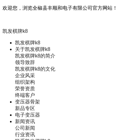
欢迎您，浏览全椒县丰顺和电子有限公司官方网站！
凯发棋牌k8
凯发棋牌k8
关于凯发棋牌k8
凯发棋牌k8的简介
领导致辞
凯发棋牌k8的文化
企业风采
组织架构
荣誉资质
终端客户
变压器骨架
新品专区
电子变压器
新闻资讯
公司新闻
行业资讯