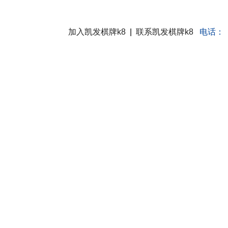
加入凯发棋牌k8
|
联系凯发棋牌k8
电话：