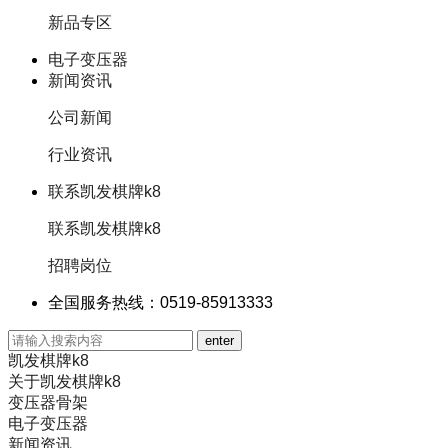
新品专区
电子变压器
新闻资讯
公司新闻
行业资讯
联系凯发棋牌k8
联系凯发棋牌k8
招聘岗位
全国服务热线：0519-85913333
凯发棋牌k8
关于凯发棋牌k8
变压器骨架
电子变压器
新闻资讯