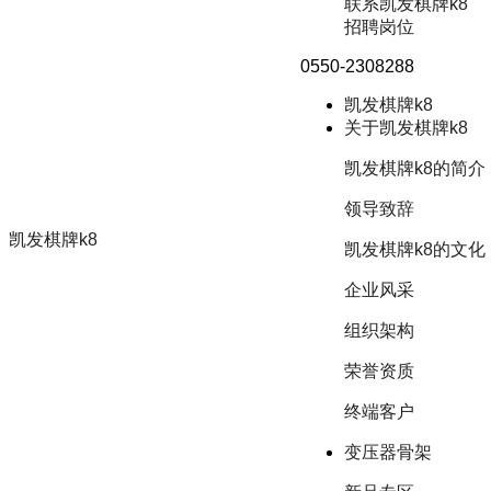
联系凯发棋牌k8
招聘岗位
0550-2308288
凯发棋牌k8
关于凯发棋牌k8
凯发棋牌k8的简介
领导致辞
凯发棋牌k8
凯发棋牌k8的文化
企业风采
组织架构
荣誉资质
终端客户
变压器骨架