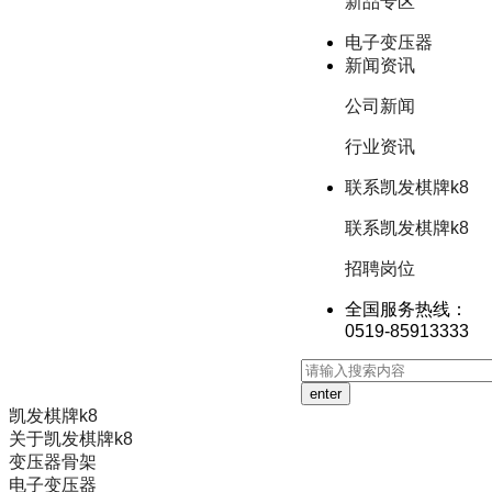
新品专区
电子变压器
新闻资讯
公司新闻
行业资讯
联系凯发棋牌k8
联系凯发棋牌k8
招聘岗位
全国服务热线：
0519-85913333
凯发棋牌k8
关于凯发棋牌k8
变压器骨架
电子变压器