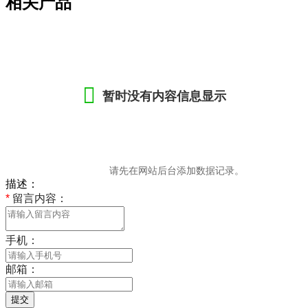
相关产品
暂时没有内容信息显示
请先在网站后台添加数据记录。
描述：
*
留言内容：
手机：
邮箱：
提交