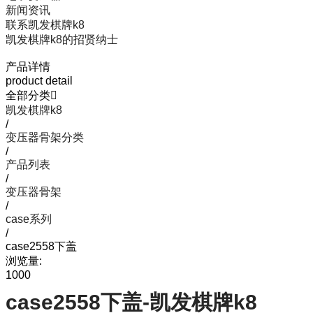
新闻资讯
联系凯发棋牌k8
凯发棋牌k8的招贤纳士
产品详情
product detail
全部分类

凯发棋牌k8
/
变压器骨架分类
/
产品列表
/
变压器骨架
/
case系列
/
case2558下盖
浏览量:
1000
case2558下盖-凯发棋牌k8