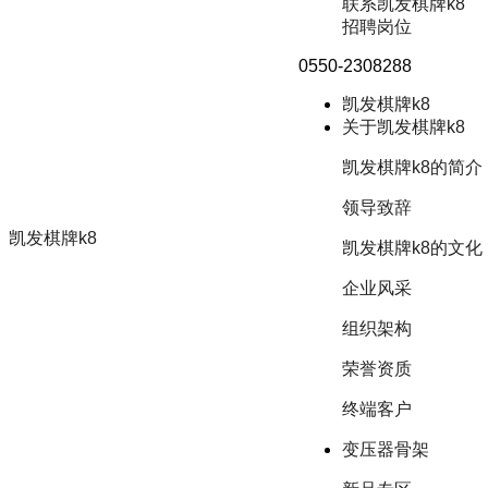
联系凯发棋牌k8
招聘岗位
0550-2308288
凯发棋牌k8
关于凯发棋牌k8
凯发棋牌k8的简介
领导致辞
凯发棋牌k8
凯发棋牌k8的文化
企业风采
组织架构
荣誉资质
终端客户
变压器骨架