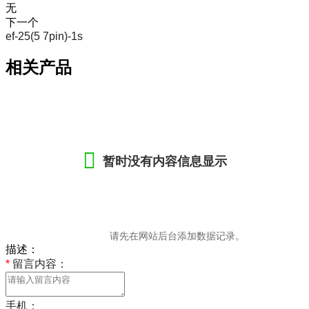
无
下一个
ef-25(5 7pin)-1s
相关产品
暂时没有内容信息显示
请先在网站后台添加数据记录。
描述：
*
留言内容：
手机：