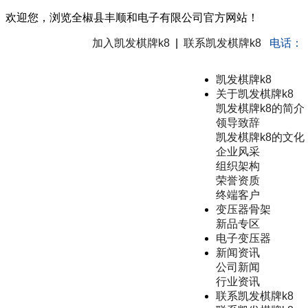
欢迎您，浏览全椒县丰顺和电子有限公司官方网站！
加入凯发棋牌k8
|
联系凯发棋牌k8
电话：
凯发棋牌k8
关于凯发棋牌k8
凯发棋牌k8的简介
领导致辞
凯发棋牌k8的文化
企业风采
组织架构
荣誉资质
终端客户
变压器骨架
新品专区
电子变压器
新闻资讯
公司新闻
行业资讯
联系凯发棋牌k8