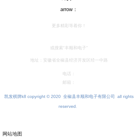
arrow：
更多精彩等着你！
关注微信公众号
或搜索“丰顺和电子”
地址：安徽省全椒县经济开发区经一中路
电话：
邮箱：
凯发棋牌k8 copyright © 2020 全椒县丰顺和电子有限公司 all rights
reserved.
网站地图