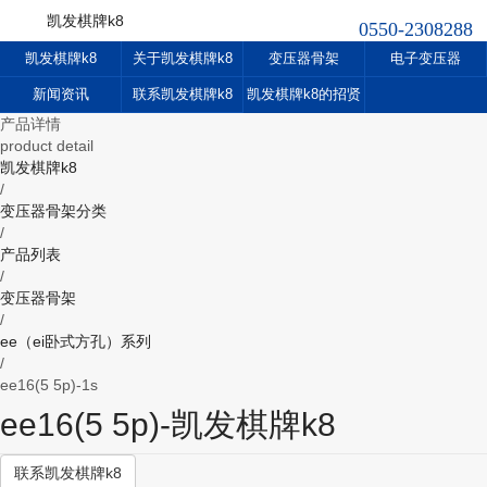
凯发棋牌k8
0550-2308288
凯发棋牌k8
关于凯发棋牌k8
变压器骨架
电子变压器
新闻资讯
联系凯发棋牌k8
凯发棋牌k8的招贤
产品详情
纳士
product detail
凯发棋牌k8
/
变压器骨架分类
/
产品列表
/
变压器骨架
/
ee（ei卧式方孔）系列
/
ee16(5 5p)-1s
ee16(5 5p)-凯发棋牌k8
联系凯发棋牌k8