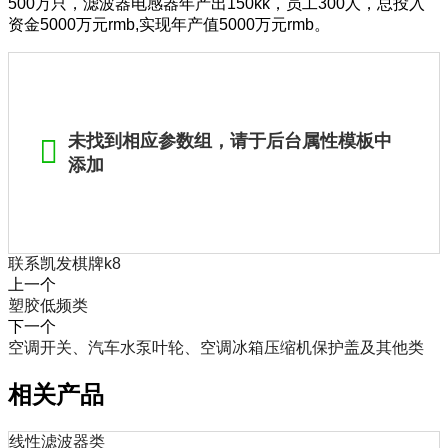
500万只，滤波器电感器年产出150kk，员工300人，总投入
资金5000万元rmb,实现年产值5000万元rmb。
未找到相应参数组，请于后台属性模板中
添加
联系凯发棋牌k8
上一个
塑胶低频类
下一个
空调开关、汽车水泵叶轮、空调冰箱压缩机保护盖及其他类
相关产品
线性滤波器类