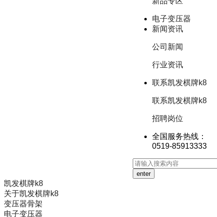
新品专区
电子变压器
新闻资讯
公司新闻
行业资讯
联系凯发棋牌k8
联系凯发棋牌k8
招聘岗位
全国服务热线：
0519-85913333
凯发棋牌k8
关于凯发棋牌k8
变压器骨架
电子变压器