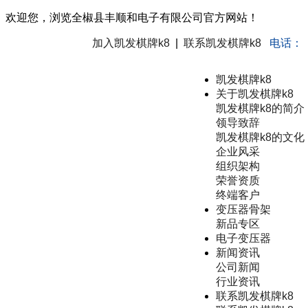
欢迎您，浏览全椒县丰顺和电子有限公司官方网站！
加入凯发棋牌k8
|
联系凯发棋牌k8
电话：
凯发棋牌k8
关于凯发棋牌k8
凯发棋牌k8的简介
领导致辞
凯发棋牌k8的文化
企业风采
组织架构
荣誉资质
终端客户
变压器骨架
新品专区
电子变压器
新闻资讯
公司新闻
行业资讯
联系凯发棋牌k8