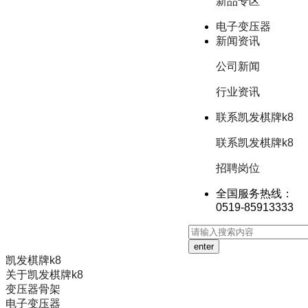
新品专区
电子变压器
新闻资讯
公司新闻
行业资讯
联系凯发棋牌k8
联系凯发棋牌k8
招聘岗位
全国服务热线：
0519-85913333
凯发棋牌k8
关于凯发棋牌k8
变压器骨架
电子变压器