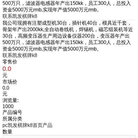
500万只，滤波器电感器年产出150kk，员工300人，总投入
资金5000万元rmb,实现年产值5000万元rmb。
联系凯发棋牌k8
我公司现拥有注塑成型机30台，插针机40台，模具近千套，
骨架年产出2000kk,全自动卷线机，焊锡机，磁芯组装机等近
30台，高频变压器生产周边设备仪器200台，变压器年产出
500万只，滤波器电感器年产出150kk，员工300人，总投入
资金5000万元rmb,实现年产值5000万元rmb。
联系凯发棋牌k8
零售价
0.0
元
市场价
0.0
元
浏览量:
1000
产品编号
所属分类
pc凯发棋牌k8首页产品
数量