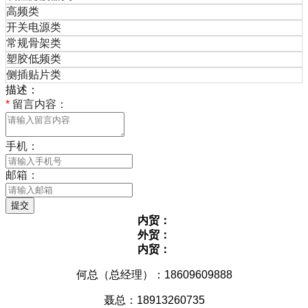
高频类
开关电源类
常规骨架类
塑胶低频类
侧插贴片类
描述：
*
留言内容：
手机：
邮箱：
提交
内贸：
外贸：
内贸：
何总（总经理）：18609609888
聂总：18913260735