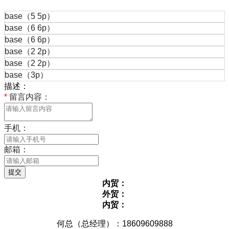
base（5 5p）
base（6 6p）
base（6 6p）
base（2 2p）
base（2 2p）
base（3p）
描述：
*
留言内容：
手机：
邮箱：
提交
内贸：
外贸：
内贸：
何总（总经理）：18609609888