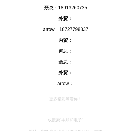
聂总：18913260735
外贸：
arrow：18727798837
内贸：
何总：
聂总：
外贸：
arrow：
更多精彩等着你！
关注微信公众号
或搜索“丰顺和电子”