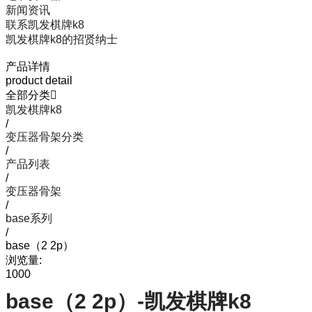
新闻资讯
联系凯发棋牌k8
凯发棋牌k8的招贤纳士
产品详情
product detail
全部分类

凯发棋牌k8
/
变压器骨架分类
/
产品列表
/
变压器骨架
/
base系列
/
base（2 2p）
浏览量:
1000
base（2 2p）-凯发棋牌k8