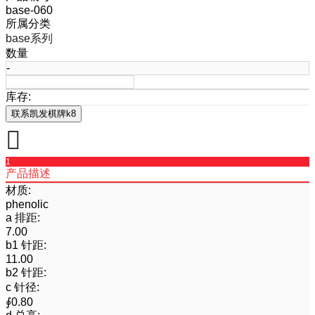
base-060
所属分类
base系列
数量
-
库存:
联系凯发棋牌k8

1
产品描述
材质:
phenolic
a 排距:
7.00
b1 针距:
11.00
b2 针距:
c 针径:
∮0.80