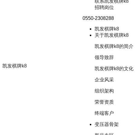
联系凯发棋牌k8
招聘岗位
0550-2308288
凯发棋牌k8
关于凯发棋牌k8
凯发棋牌k8的简介
领导致辞
凯发棋牌k8
凯发棋牌k8的文化
企业风采
组织架构
荣誉资质
终端客户
变压器骨架