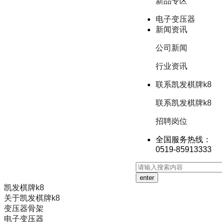
新品专区
电子变压器
新闻资讯
公司新闻
行业资讯
联系凯发棋牌k8
联系凯发棋牌k8
招聘岗位
全国服务热线：
0519-85913333
凯发棋牌k8
关于凯发棋牌k8
变压器骨架
电子变压器