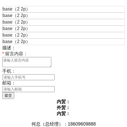
base（2 2p）
base（2 2p）
base（2 2p）
base（2 2p）
base（2 2p）
base（2 2p）
描述：
*
留言内容：
手机：
邮箱：
提交
内贸：
外贸：
内贸：
何总（总经理）：18609609888