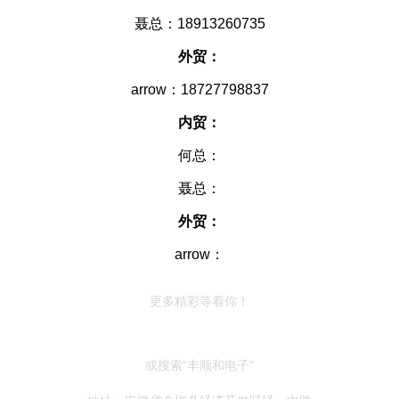
聂总：18913260735
外贸：
arrow：18727798837
内贸：
何总：
聂总：
外贸：
arrow：
更多精彩等着你！
关注微信公众号
或搜索“丰顺和电子”