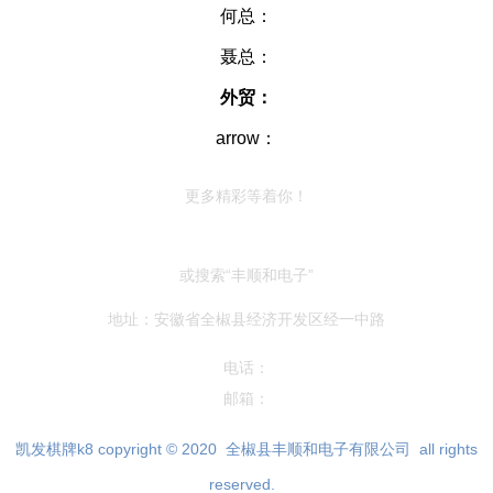
何总：
聂总：
外贸：
arrow：
更多精彩等着你！
关注微信公众号
或搜索“丰顺和电子”
地址：安徽省全椒县经济开发区经一中路
电话：
邮箱：
凯发棋牌k8 copyright © 2020 全椒县丰顺和电子有限公司 all rights
reserved.