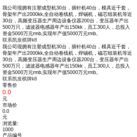
我公司现拥有注塑成型机30台，插针机40台，模具近千套，
骨架年产出2000kk,全自动卷线机，焊锡机，磁芯组装机等近
30台，高频变压器生产周边设备仪器200台，变压器年产出
500万只，滤波器电感器年产出150kk，员工300人，总投入
资金5000万元rmb,实现年产值5000万元rmb。
联系凯发棋牌k8
我公司现拥有注塑成型机30台，插针机40台，模具近千套，
骨架年产出2000kk,全自动卷线机，焊锡机，磁芯组装机等近
30台，高频变压器生产周边设备仪器200台，变压器年产出
500万只，滤波器电感器年产出150kk，员工300人，总投入
资金5000万元rmb,实现年产值5000万元rmb。
联系凯发棋牌k8
零售价
0.0
元
市场价
0.0
元
浏览量:
1000
产品编号