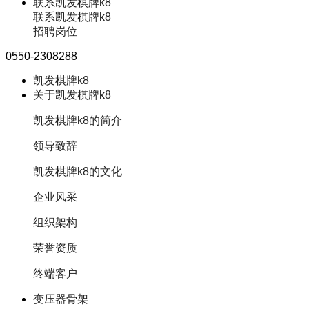
联系凯发棋牌k8
联系凯发棋牌k8
招聘岗位
0550-2308288
凯发棋牌k8
关于凯发棋牌k8
凯发棋牌k8的简介
领导致辞
凯发棋牌k8的文化
企业风采
组织架构
荣誉资质
终端客户
变压器骨架