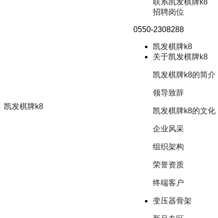
联系凯发棋牌k8
招聘岗位
0550-2308288
凯发棋牌k8
关于凯发棋牌k8
凯发棋牌k8的简介
领导致辞
凯发棋牌k8
凯发棋牌k8的文化
企业风采
组织架构
荣誉资质
终端客户
变压器骨架