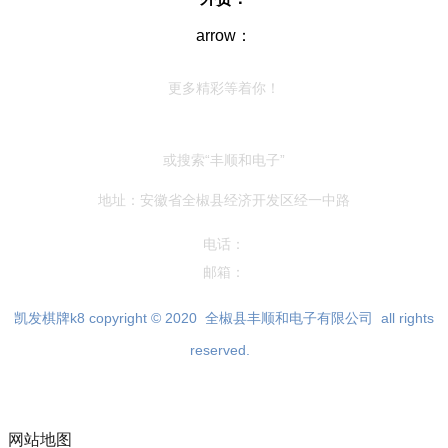
arrow：
更多精彩等着你！
关注微信公众号
或搜索“丰顺和电子”
地址：安徽省全椒县经济开发区经一中路
电话：
邮箱：
凯发棋牌k8 copyright © 2020 全椒县丰顺和电子有限公司 all rights
reserved.
网站地图