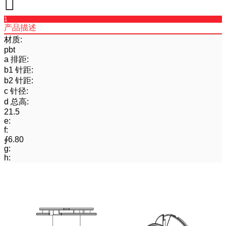

1
产品描述
材质:
pbt
a 排距:
b1 针距:
b2 针距:
c 针径:
d 总高:
21.5
e:
f:
∮6.80
g:
h: