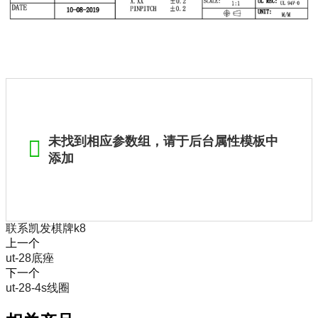
未找到相应参数组，请于后台属性模板中
添加
联系凯发棋牌k8
上一个
ut-28底痤
下一个
ut-28-4s线圈