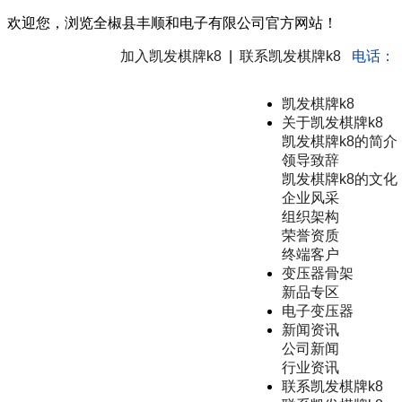
欢迎您，浏览全椒县丰顺和电子有限公司官方网站！
加入凯发棋牌k8
|
联系凯发棋牌k8
电话：
凯发棋牌k8
关于凯发棋牌k8
凯发棋牌k8的简介
领导致辞
凯发棋牌k8的文化
企业风采
组织架构
荣誉资质
终端客户
变压器骨架
新品专区
电子变压器
新闻资讯
公司新闻
行业资讯
联系凯发棋牌k8