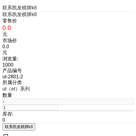
联系凯发棋牌k8
联系凯发棋牌k8
零售价
0.0
元
市场价
0.0
元
浏览量:
1000
产品编号
ut-2801-2
所属分类
ut（et）系列
数量
-
库存:
0
联系凯发棋牌k8