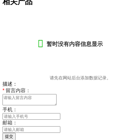
相关产品
暂时没有内容信息显示
请先在网站后台添加数据记录。
描述：
*
留言内容：
手机：
邮箱：
提交