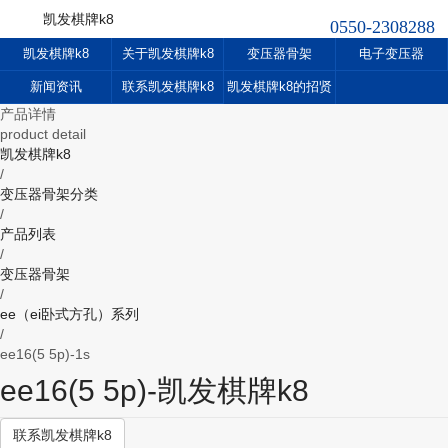
凯发棋牌k8
0550-2308288
凯发棋牌k8
关于凯发棋牌k8
变压器骨架
电子变压器
新闻资讯
联系凯发棋牌k8
凯发棋牌k8的招贤
产品详情
纳士
product detail
凯发棋牌k8
/
变压器骨架分类
/
产品列表
/
变压器骨架
/
ee（ei卧式方孔）系列
/
ee16(5 5p)-1s
ee16(5 5p)-凯发棋牌k8
联系凯发棋牌k8