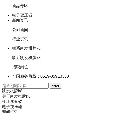
新品专区
电子变压器
新闻资讯
公司新闻
行业资讯
联系凯发棋牌k8
联系凯发棋牌k8
招聘岗位
全国服务热线：0519-85913333
凯发棋牌k8
关于凯发棋牌k8
变压器骨架
电子变压器
新闻资讯