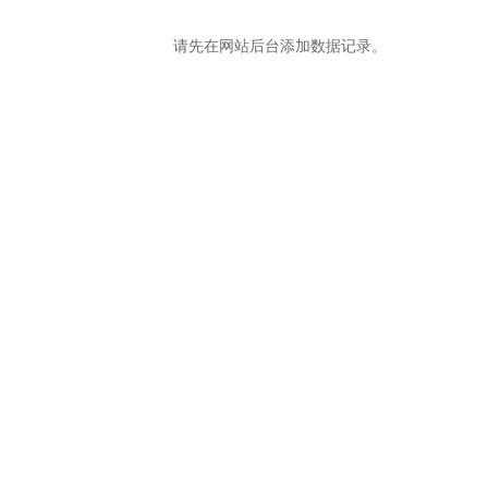
请先在网站后台添加数据记录。