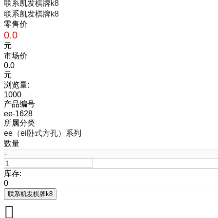
联系凯发棋牌k8
联系凯发棋牌k8
零售价
0.0
元
市场价
0.0
元
浏览量:
1000
产品编号
ee-1628
所属分类
ee（ei卧式方孔）系列
数量
-
库存:
0
联系凯发棋牌k8
