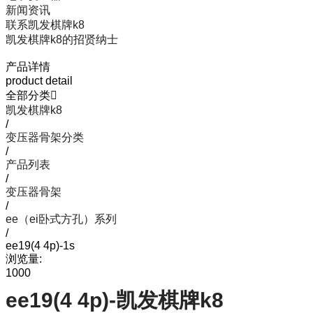
新闻资讯
联系凯发棋牌k8
凯发棋牌k8的招贤纳士
产品详情
product detail
全部分类

凯发棋牌k8
/
变压器骨架分类
/
产品列表
/
变压器骨架
/
ee（ei卧式方孔）系列
/
ee19(4 4p)-1s
浏览量:
1000
ee19(4 4p)-凯发棋牌k8