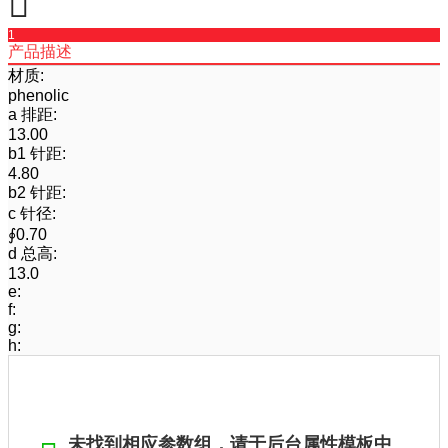

1
产品描述
材质:
phenolic
a 排距:
13.00
b1 针距:
4.80
b2 针距:
c 针径:
∮0.70
d 总高:
13.0
e:
f:
g:
h:
未找到相应参数组，请于后台属性模板中