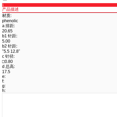
1
产品描述
材质:
phenolic
a 排距:
20.65
b1 针距:
5.00
b2 针距:
"5.5 12.8"
c 针径:
□0.80
d 总高:
17.5
e:
f:
g:
h: