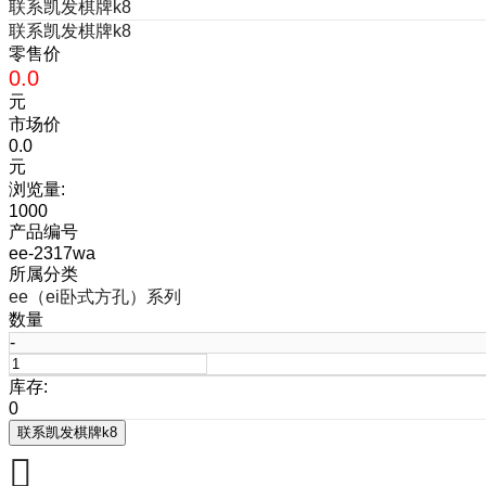
联系凯发棋牌k8
联系凯发棋牌k8
零售价
0.0
元
市场价
0.0
元
浏览量:
1000
产品编号
ee-2317wa
所属分类
ee（ei卧式方孔）系列
数量
-
库存:
0
联系凯发棋牌k8
