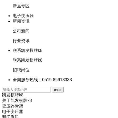
新品专区
电子变压器
新闻资讯
公司新闻
行业资讯
联系凯发棋牌k8
联系凯发棋牌k8
招聘岗位
全国服务热线：0519-85913333
凯发棋牌k8
关于凯发棋牌k8
变压器骨架
电子变压器
新闻资讯