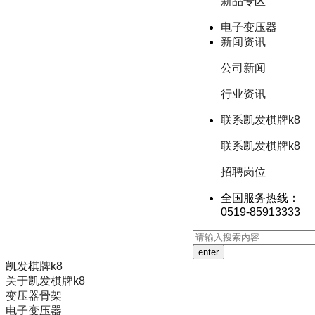
新品专区
电子变压器
新闻资讯
公司新闻
行业资讯
联系凯发棋牌k8
联系凯发棋牌k8
招聘岗位
全国服务热线：
0519-85913333
凯发棋牌k8
关于凯发棋牌k8
变压器骨架
电子变压器