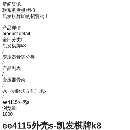
新闻资讯
联系凯发棋牌k8
凯发棋牌k8的招贤纳士
产品详情
product detail
全部分类

凯发棋牌k8
/
变压器骨架分类
/
产品列表
/
变压器骨架
/
ee（ei卧式方孔）系列
/
ee4115外壳s
浏览量:
1000
ee4115外壳s-凯发棋牌k8