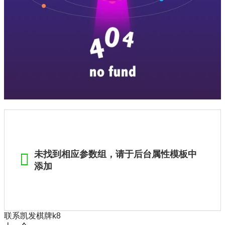
未找到相应参数组，请于后台属性模板中
添加
联系凯发棋牌k8