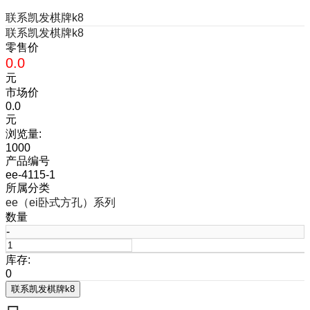
联系凯发棋牌k8
联系凯发棋牌k8
零售价
0.0
元
市场价
0.0
元
浏览量:
1000
产品编号
ee-4115-1
所属分类
ee（ei卧式方孔）系列
数量
-
库存:
0
联系凯发棋牌k8