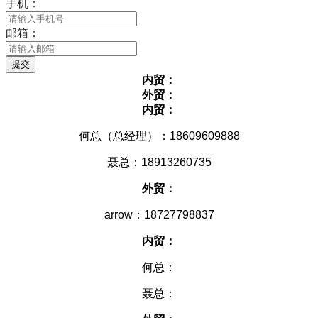
手机：
邮箱：
提交
内贸：
外贸：
内贸：
何总（总经理）：18609609888
聂总：18913260735
外贸：
arrow：18727798837
内贸：
何总：
聂总：