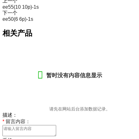
上一个
ee55(10 10p)-1s
下一个
ee50(6 6p)-1s
相关产品
暂时没有内容信息显示
请先在网站后台添加数据记录。
描述：
*
留言内容：