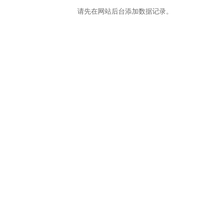
请先在网站后台添加数据记录。