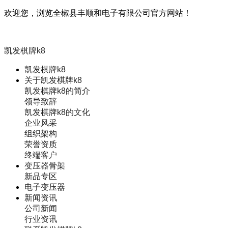
欢迎您，浏览全椒县丰顺和电子有限公司官方网站！
凯发棋牌k8
凯发棋牌k8
关于凯发棋牌k8
凯发棋牌k8的简介
领导致辞
凯发棋牌k8的文化
企业风采
组织架构
荣誉资质
终端客户
变压器骨架
新品专区
电子变压器
新闻资讯
公司新闻
行业资讯