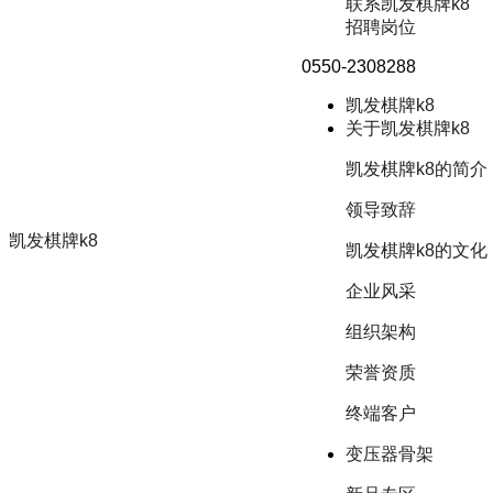
联系凯发棋牌k8
招聘岗位
0550-2308288
凯发棋牌k8
关于凯发棋牌k8
凯发棋牌k8的简介
领导致辞
凯发棋牌k8
凯发棋牌k8的文化
企业风采
组织架构
荣誉资质
终端客户
变压器骨架