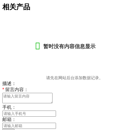
相关产品
暂时没有内容信息显示
请先在网站后台添加数据记录。
描述：
*
留言内容：
手机：
邮箱：