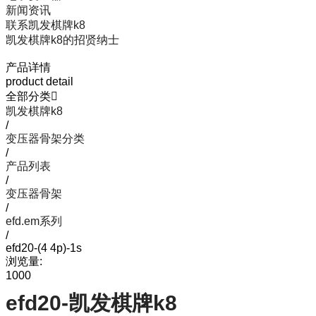
新闻资讯
联系凯发棋牌k8
凯发棋牌k8的招贤纳士
产品详情
product detail
全部分类

凯发棋牌k8
/
变压器骨架分类
/
产品列表
/
变压器骨架
/
efd.em系列
/
efd20-(4 4p)-1s
浏览量:
1000
efd20-凯发棋牌k8