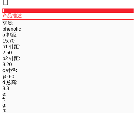

1
产品描述
材质:
phenolic
a 排距:
15.70
b1 针距:
2.50
b2 针距:
8.20
c 针径:
∮0.60
d 总高:
8.8
e:
f:
g:
h: