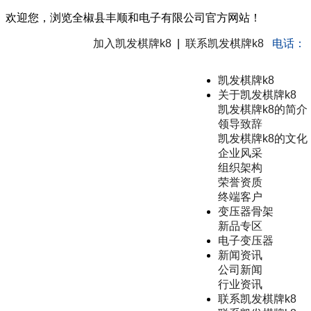
欢迎您，浏览全椒县丰顺和电子有限公司官方网站！
加入凯发棋牌k8
|
联系凯发棋牌k8
电话：
凯发棋牌k8
关于凯发棋牌k8
凯发棋牌k8的简介
领导致辞
凯发棋牌k8的文化
企业风采
组织架构
荣誉资质
终端客户
变压器骨架
新品专区
电子变压器
新闻资讯
公司新闻
行业资讯
联系凯发棋牌k8