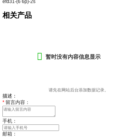
efd31-(6 6p)-2s
相关产品
暂时没有内容信息显示
请先在网站后台添加数据记录。
描述：
*
留言内容：
手机：
邮箱：