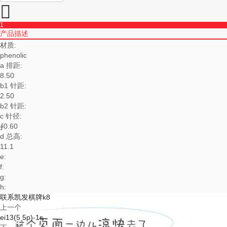

1
产品描述
材质:
phenolic
a 排距:
8.50
b1 针距:
2.50
b2 针距:
c 针径:
∮0.60
d 总高:
11.1
e:
f:
g:
h:
联系凯发棋牌k8
上一个
ei13(5 5p)-1s