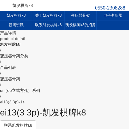
凯发棋牌k8
0550-2308288
凯发棋牌k8
关于凯发棋牌k8
变压器骨架
电子变压器
新闻资讯
联系凯发棋牌k8
凯发棋牌k8的招贤
产品详情
纳士
product detail
凯发棋牌k8
/
变压器骨架分类
/
产品列表
/
变压器骨架
/
ei（ee立式方孔）系列
/
ei13(3 3p)-1s
ei13(3 3p)-凯发棋牌k8
联系凯发棋牌k8