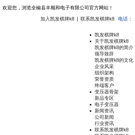
欢迎您，浏览全椒县丰顺和电子有限公司官方网站！
加入凯发棋牌k8
|
联系凯发棋牌k8
电话：
凯发棋牌k8
关于凯发棋牌k8
凯发棋牌k8的简介
领导致辞
凯发棋牌k8的文化
企业风采
组织架构
荣誉资质
终端客户
变压器骨架
新品专区
电子变压器
新闻资讯
公司新闻
行业资讯
联系凯发棋牌k8