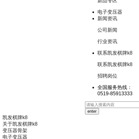
新品专区
电子变压器
新闻资讯
公司新闻
行业资讯
联系凯发棋牌k8
联系凯发棋牌k8
招聘岗位
全国服务热线：
0519-85913333
凯发棋牌k8
关于凯发棋牌k8
变压器骨架
电子变压器