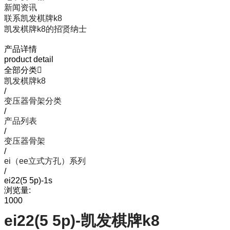
新闻资讯
联系凯发棋牌k8
凯发棋牌k8的招贤纳士
产品详情
product detail
全部分类

凯发棋牌k8
/
变压器骨架分类
/
产品列表
/
变压器骨架
/
ei（ee立式方孔）系列
/
ei22(5 5p)-1s
浏览量:
1000
ei22(5 5p)-凯发棋牌k8