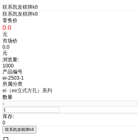
联系凯发棋牌k8
联系凯发棋牌k8
零售价
0.0
元
市场价
0.0
元
浏览量:
1000
产品编号
ei-2503-1
所属分类
ei（ee立式方孔）系列
数量
-
库存:
0
联系凯发棋牌k8