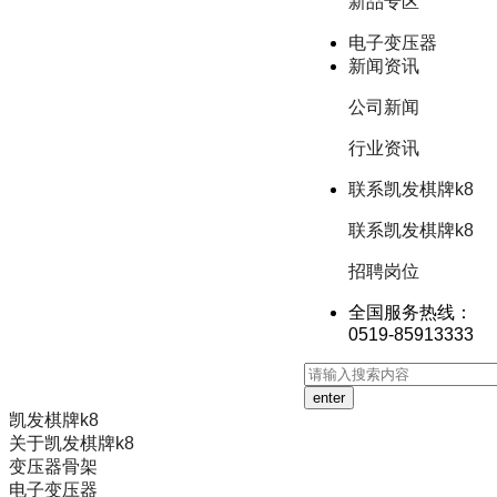
新品专区
电子变压器
新闻资讯
公司新闻
行业资讯
联系凯发棋牌k8
联系凯发棋牌k8
招聘岗位
全国服务热线：
0519-85913333
凯发棋牌k8
关于凯发棋牌k8
变压器骨架
电子变压器