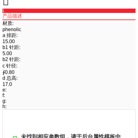

1
产品描述
材质:
phenolic
a 排距:
15.00
b1 针距:
5.00
b2 针距:
c 针径:
∮0.80
d 总高:
17.0
e:
f:
g:
h:
未找到相应参数组，请于后台属性模板中