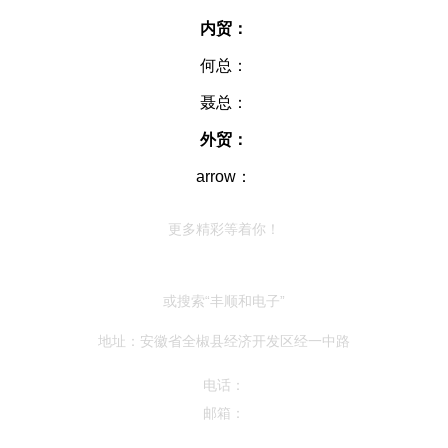
内贸：
何总：
聂总：
外贸：
arrow：
更多精彩等着你！
关注微信公众号
或搜索“丰顺和电子”
地址：安徽省全椒县经济开发区经一中路
电话：
邮箱：