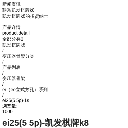
新闻资讯
联系凯发棋牌k8
凯发棋牌k8的招贤纳士
产品详情
product detail
全部分类

凯发棋牌k8
/
变压器骨架分类
/
产品列表
/
变压器骨架
/
ei（ee立式方孔）系列
/
ei25(5 5p)-1s
浏览量:
1000
ei25(5 5p)-凯发棋牌k8