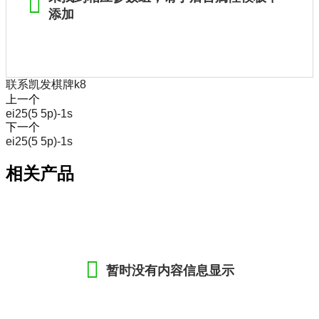
添加
联系凯发棋牌k8
上一个
ei25(5 5p)-1s
下一个
ei25(5 5p)-1s
相关产品
暂时没有内容信息显示