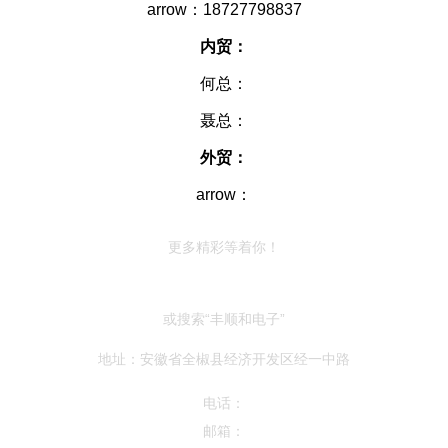
arrow：18727798837
内贸：
何总：
聂总：
外贸：
arrow：
更多精彩等着你！
关注微信公众号
或搜索“丰顺和电子”
地址：安徽省全椒县经济开发区经一中路
电话：
邮箱：