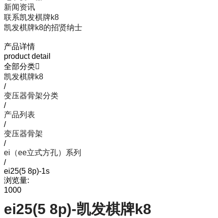
新闻资讯
联系凯发棋牌k8
凯发棋牌k8的招贤纳士
产品详情
product detail
全部分类

凯发棋牌k8
/
变压器骨架分类
/
产品列表
/
变压器骨架
/
ei（ee立式方孔）系列
/
ei25(5 8p)-1s
浏览量:
1000
ei25(5 8p)-凯发棋牌k8