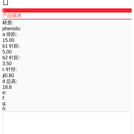

1
产品描述
材质:
phenolic
a 排距:
15.00
b1 针距:
5.00
b2 针距:
3.50
c 针径:
∮0.80
d 总高:
18.8
e:
f:
g:
h: