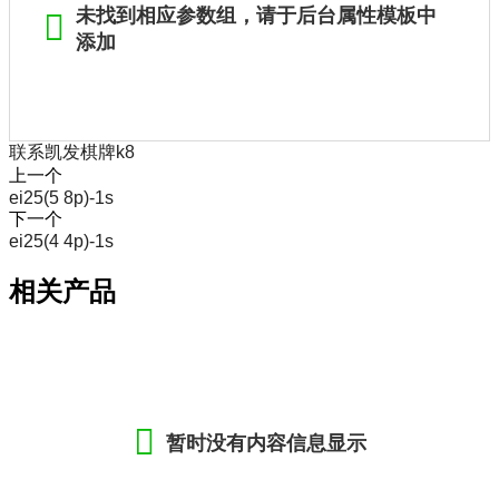
未找到相应参数组，请于后台属性模板中
添加
联系凯发棋牌k8
上一个
ei25(5 8p)-1s
下一个
ei25(4 4p)-1s
相关产品
暂时没有内容信息显示