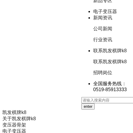
新品专区
电子变压器
新闻资讯
公司新闻
行业资讯
联系凯发棋牌k8
联系凯发棋牌k8
招聘岗位
全国服务热线：
0519-85913333
凯发棋牌k8
关于凯发棋牌k8
变压器骨架
电子变压器