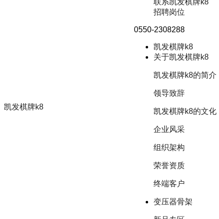
联系凯发棋牌k8
招聘岗位
0550-2308288
凯发棋牌k8
关于凯发棋牌k8
凯发棋牌k8的简介
领导致辞
凯发棋牌k8
凯发棋牌k8的文化
企业风采
组织架构
荣誉资质
终端客户
变压器骨架