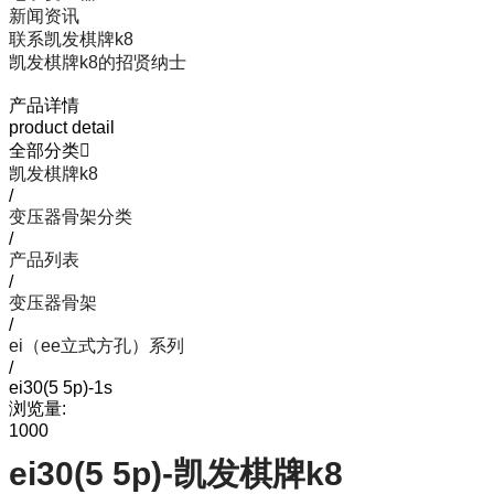
新闻资讯
联系凯发棋牌k8
凯发棋牌k8的招贤纳士
产品详情
product detail
全部分类

凯发棋牌k8
/
变压器骨架分类
/
产品列表
/
变压器骨架
/
ei（ee立式方孔）系列
/
ei30(5 5p)-1s
浏览量:
1000
ei30(5 5p)-凯发棋牌k8