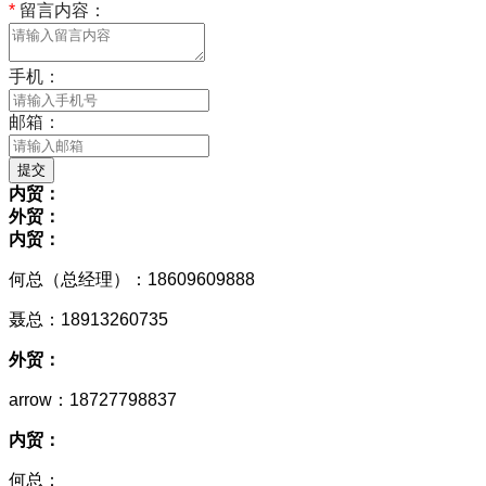
*
留言内容：
手机：
邮箱：
提交
内贸：
外贸：
内贸：
何总（总经理）：18609609888
聂总：18913260735
外贸：
arrow：18727798837
内贸：
何总：