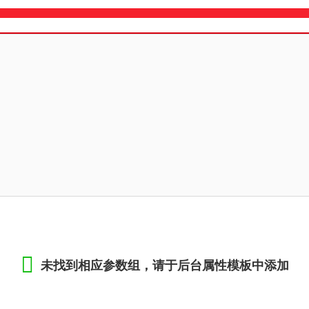
未找到相应参数组，请于后台属性模板中添加