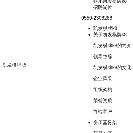
联系凯发棋牌k8
招聘岗位
0550-2308288
凯发棋牌k8
关于凯发棋牌k8
凯发棋牌k8的简介
领导致辞
凯发棋牌k8
凯发棋牌k8的文化
企业风采
组织架构
荣誉资质
终端客户
变压器骨架