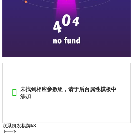
未找到相应参数组，请于后台属性模板中
添加
联系凯发棋牌k8
上一个