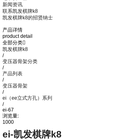
新闻资讯
联系凯发棋牌k8
凯发棋牌k8的招贤纳士
产品详情
product detail
全部分类

凯发棋牌k8
/
变压器骨架分类
/
产品列表
/
变压器骨架
/
ei（ee立式方孔）系列
/
ei-67
浏览量:
1000
ei-凯发棋牌k8