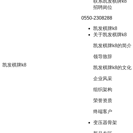
联系凯发棋牌k8
招聘岗位
0550-2308288
凯发棋牌k8
关于凯发棋牌k8
凯发棋牌k8的简介
领导致辞
凯发棋牌k8
凯发棋牌k8的文化
企业风采
组织架构
荣誉资质
终端客户
变压器骨架