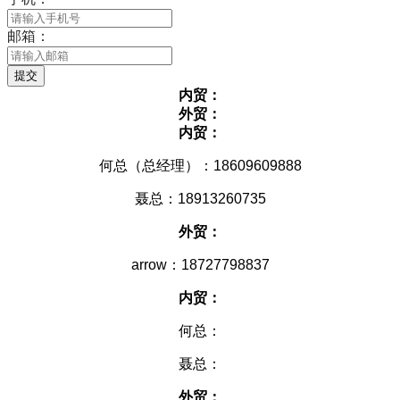
邮箱：
提交
内贸：
外贸：
内贸：
何总（总经理）：18609609888
聂总：18913260735
外贸：
arrow：18727798837
内贸：
何总：
聂总：
外贸：