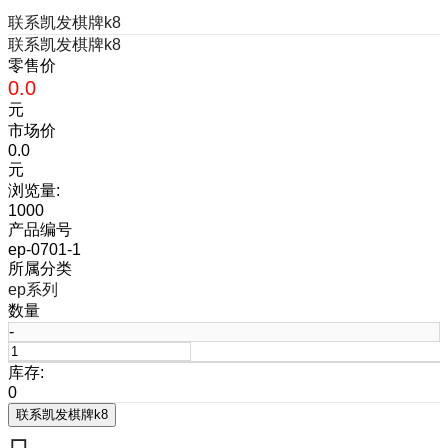
联系凯发棋牌k8
联系凯发棋牌k8
零售价
0.0
元
市场价
0.0
元
浏览量:
1000
产品编号
ep-0701-1
所属分类
ep系列
数量
-
库存:
0
联系凯发棋牌k8