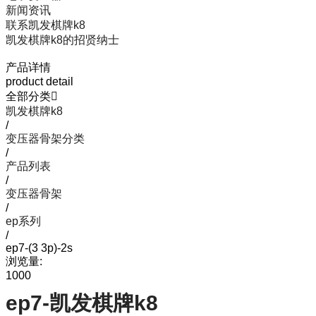
新闻资讯
联系凯发棋牌k8
凯发棋牌k8的招贤纳士
产品详情
product detail
全部分类

凯发棋牌k8
/
变压器骨架分类
/
产品列表
/
变压器骨架
/
ep系列
/
ep7-(3 3p)-2s
浏览量:
1000
ep7-凯发棋牌k8