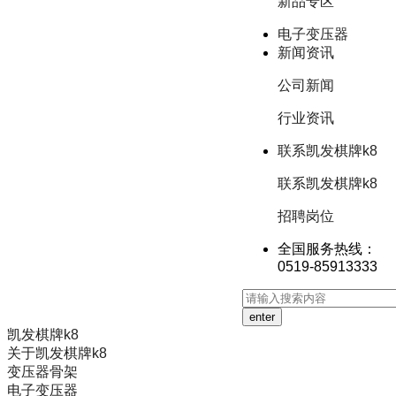
新品专区
电子变压器
新闻资讯
公司新闻
行业资讯
联系凯发棋牌k8
联系凯发棋牌k8
招聘岗位
全国服务热线：
0519-85913333
凯发棋牌k8
关于凯发棋牌k8
变压器骨架
电子变压器