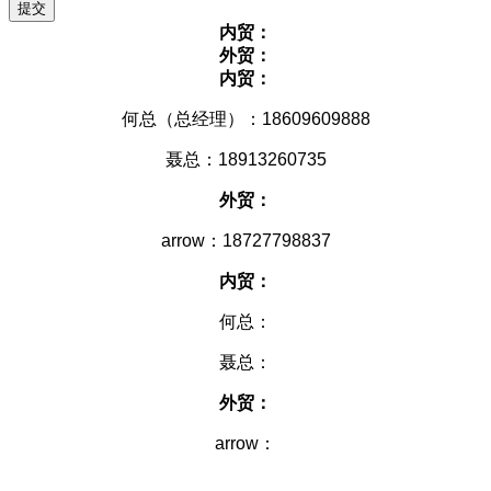
提交
内贸：
外贸：
内贸：
何总（总经理）：18609609888
聂总：18913260735
外贸：
arrow：18727798837
内贸：
何总：
聂总：
外贸：
arrow：